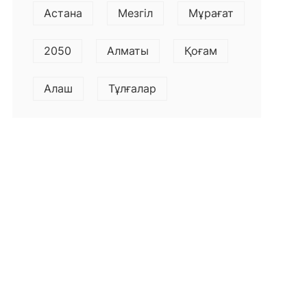
Астана
Мезгіл
Мұрағат
2050
Алматы
Қоғам
Алаш
Тұлғалар