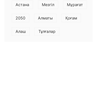
Астана
Мезгіл
Мұрағат
2050
Алматы
Қоғам
Алаш
Тұлғалар