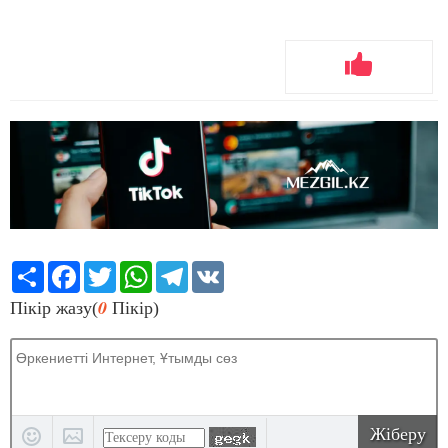
Share
Facebook
Twitter
WhatsApp
Telegram
VK
0
Пікір жазу(
Пікір)
Жіберу