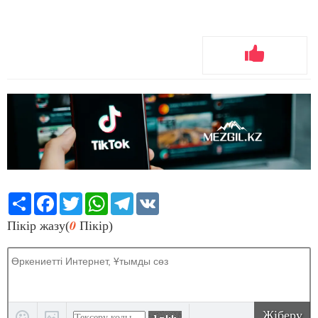
Share
Facebook
Twitter
WhatsApp
Telegram
VK
0
Пікір жазу(
Пікір)
Жіберу