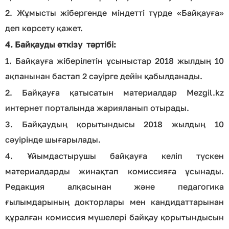
2. Жұмысты жібергенде міндетті түрде «Байқауға»
деп көрсету қажет.
4. Байқауды өткізу тәртібі:
1. Байқауға жіберілетін ұсыныстар 2018 жылдың 10
ақпанынан бастап 2 сәуірге дейін қабылданады.
2. Байқауға қатысатын материалдар Mezgil.kz
интернет порталында жарияланып отырады.
3. Байқаудың қорытындысы 2018 жылдың 10
сәуірінде шығарылады.
4. Ұйымдастырушы байқауға келіп түскен
материалдарды жинақтап комиссияға ұсынады.
Редакция алқасынан және педагогика
ғылымдарының докторлары мен кандидаттарынан
құралған комиссия мүшелері байқау қорытындысын