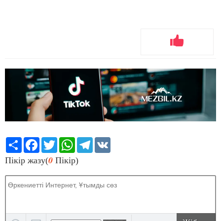
Share
Facebook
Twitter
WhatsApp
Telegram
VK
0
Пікір жазу(
Пікір)