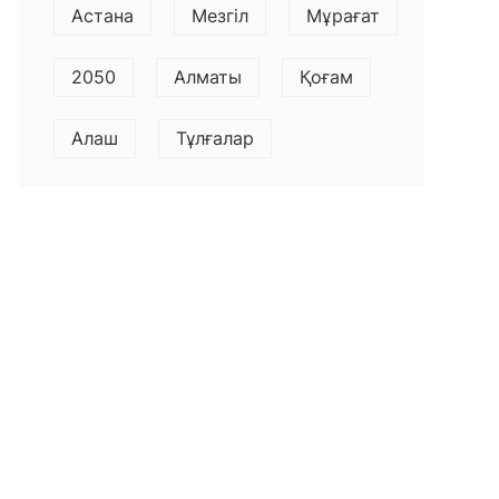
Астана
Мезгіл
Мұрағат
2050
Алматы
Қоғам
Алаш
Тұлғалар