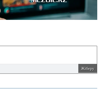
Жіберу