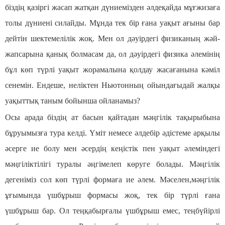
біздің қазіргі жасап жатқан дүниемізден әлдеқайда мұғжизаға
толы дүниені силайды. Мұнда тек бір ғана уақыт ағыны бар
дейтін шектемелілік жоқ. Мен ол дәуірдегі физиканың жәй-
жапсарына қанық болмасам да, ол дәуірдегі физика әлемінің
бұл көп түрлі уақыт жорамалына қолдау жасағанына кәміл
сенемін. Ендеше, неліктен Ньютонның ойындағыдай жалқы
уақыттық таным бойынша ойланамыз?
Осы арада біздің ат басын қайтадан мәңгілік тақырыбына
бұруымызға тура келді. Үміт немесе әлдебір әдістеме арқылы
әсерге ие болу мен әсердің кеңістік пен уақыт әлеміндегі
мәңгіліктілігі туралы әңгімелеп көруге болады. Мәңгілік
дегеніміз сол көп түрлі формаға ие әлем. Мәселен,мәңгілік
ұғымында үшбұрыш формасы жоқ, тек бір түрлі ғана
үшбұрыш бар. Ол теңқабырғалы үшбұрыш емес, теңбүйірлі