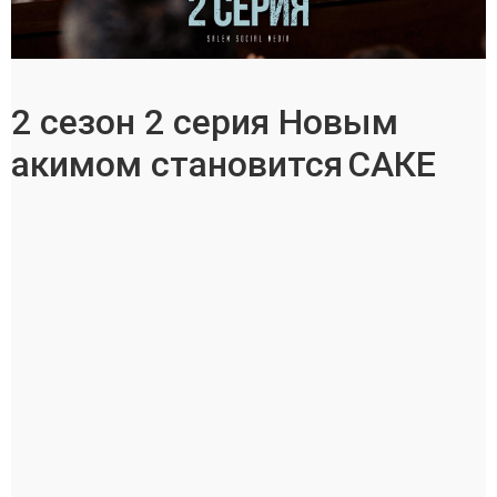
2
сезон
2 серия Новым
акимом становится
САКЕ